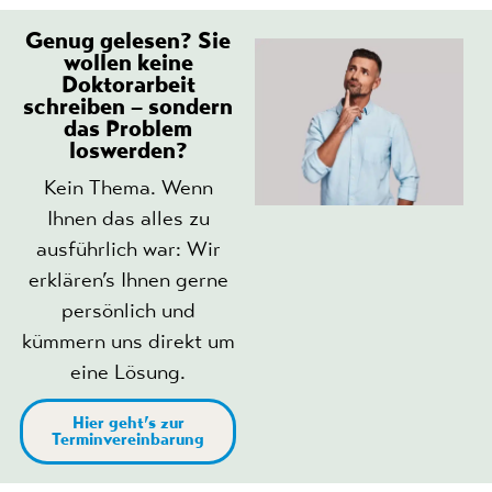
Genug gelesen? Sie
wollen keine
Doktorarbeit
schreiben – sondern
das Problem
loswerden?
Kein Thema. Wenn
Ihnen das alles zu
ausführlich war: Wir
erklären’s Ihnen gerne
persönlich und
kümmern uns direkt um
eine Lösung.
Hier geht’s zur
Terminvereinbarung