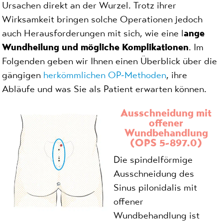
Ursachen direkt an der Wurzel. Trotz ihrer
Wirksamkeit bringen solche Operationen jedoch
auch Herausforderungen mit sich, wie eine l
ange
Wundheilung und mögliche Komplikationen
. Im
Folgenden geben wir Ihnen einen Überblick über die
gängigen
herkömmlichen OP-Methoden
, ihre
Abläufe und was Sie als Patient erwarten können.
Ausschneidung mit
offener
Wundbehandlung
(OPS 5-897.0)
Die spindelförmige
Ausschneidung des
Sinus pilonidalis mit
offener
Wundbehandlung ist