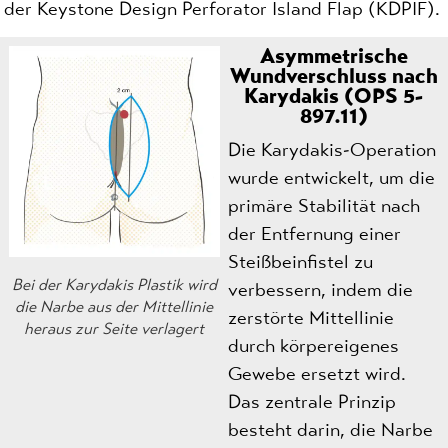
der Keystone Design Perforator Island Flap (KDPIF).
Asymmetrische
Wundverschluss nach
Karydakis (OPS 5-
897.11)
Die Karydakis-Operation
wurde entwickelt, um die
primäre Stabilität nach
der Entfernung einer
Steißbeinfistel zu
Bei der Karydakis Plastik wird
verbessern, indem die
die Narbe aus der Mittellinie
zerstörte Mittellinie
heraus zur Seite verlagert
durch körpereigenes
Gewebe ersetzt wird.
Das zentrale Prinzip
besteht darin, die Narbe