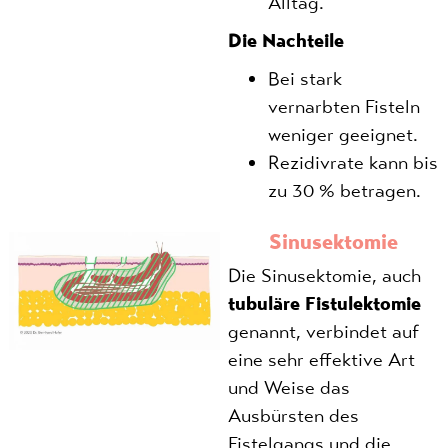
Alltag.
Die Nachteile
Bei stark
vernarbten Fisteln
weniger geeignet.
Rezidivrate kann bis
zu 30 % betragen.
Sinusektomie
Die Sinusektomie, auch
tubuläre Fistulektomie
genannt, verbindet auf
eine sehr effektive Art
und Weise das
Ausbürsten des
Fistelgangs und die