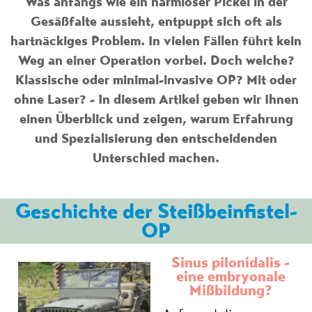
Was anfangs wie ein harmloser Pickel in der
Gesäßfalte aussieht, entpuppt sich oft als
hartnäckiges Problem. In vielen Fällen führt kein
Weg an einer Operation vorbei. Doch welche?
Klassische oder minimal-invasive OP? Mit oder
ohne Laser? - In diesem Artikel geben wir Ihnen
einen Überblick und zeigen, warum Erfahrung
und Spezialisierung den entscheidenden
Unterschied machen.
Geschichte der Steißbeinfistel-
OP
Sinus pilonidalis -
eine embryonale
Mißbildung?