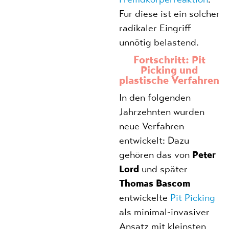
Für diese ist ein solcher
radikaler Eingriff
unnötig belastend.
Fortschritt: Pit
Picking und
plastische Verfahren
In den folgenden
Jahrzehnten wurden
neue Verfahren
entwickelt: Dazu
gehören das von
Peter
Lord
und später
Thomas Bascom
entwickelte
Pit Picking
als minimal-invasiver
Ansatz mit kleinsten