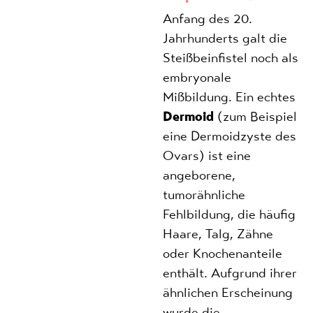
Anfang des 20.
Jahrhunderts galt die
Steißbeinfistel noch als
embryonale
Mißbildung. Ein echtes
Dermoid
(zum Beispiel
eine Dermoidzyste des
Ovars) ist eine
angeborene,
tumorähnliche
Fehlbildung, die häufig
Haare, Talg, Zähne
oder Knochenanteile
enthält. Aufgrund ihrer
ähnlichen Erscheinung
wurde die