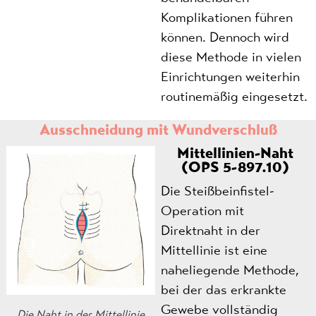
Komplikationen führen
können. Dennoch wird
diese Methode in vielen
Einrichtungen weiterhin
routinemäßig eingesetzt.
Ausschneidung mit Wundverschluß
Mittellinien-Naht
(OPS 5-897.10)
Die Steißbeinfistel-
Operation mit
Direktnaht in der
Mittellinie ist eine
naheliegende Methode,
bei der das erkrankte
Gewebe vollständig
Die Naht in der Mittellinie