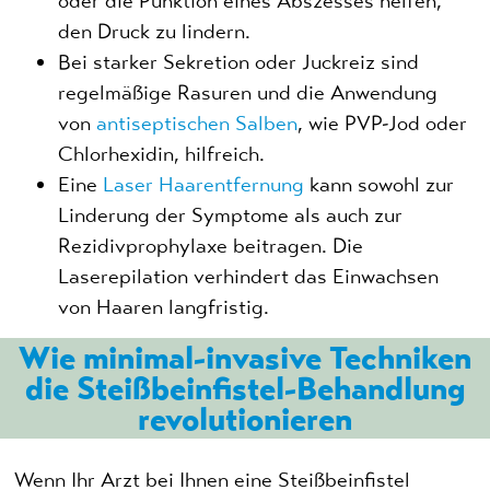
oder die Punktion eines Abszesses helfen,
den Druck zu lindern.
Bei starker Sekretion oder Juckreiz sind
regelmäßige Rasuren und die Anwendung
von
antiseptischen Salben
, wie PVP-Jod oder
Chlorhexidin, hilfreich.
Eine
Laser Haarentfernung
kann sowohl zur
Linderung der Symptome als auch zur
Rezidivprophylaxe beitragen. Die
Laserepilation verhindert das Einwachsen
von Haaren langfristig.
Wie minimal-invasive Techniken
die Steißbeinfistel-Behandlung
revolutionieren
Wenn Ihr Arzt bei Ihnen eine Steißbeinfistel