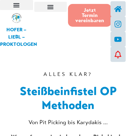
Jetzt
Termin
Steißbeinfistel-Operation
vereinbaren
HOFER –
LIEBL –
PROKTOLOGEN
ALLES KLAR?
Steißbeinfistel OP
Methoden
Von Pit Picking bis Karydakis ...