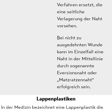
Verfahren ersetzt, die
eine seitliche
Verlagerung der Naht
vorsehen.
Bei nicht zu
ausgedehnten Wunde
kann im Einzelfall eine
Naht in der Mittellinie
durch sogenannte
Eversionsnaht oder
„Matzratzennaht“
erfolgreich sein.
Lappenplastiken
In der Medizin bezeichnet eine Lappenplastik die