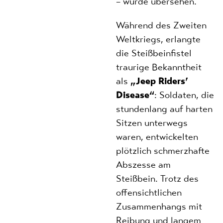
– wurde übersehen.
Während des Zweiten
Weltkriegs, erlangte
die Steißbeinfistel
traurige Bekanntheit
als
„Jeep Riders’
Disease“
: Soldaten, die
stundenlang auf harten
Sitzen unterwegs
waren, entwickelten
plötzlich schmerzhafte
Abszesse am
Steißbein. Trotz des
offensichtlichen
Zusammenhangs mit
Reibung und langem