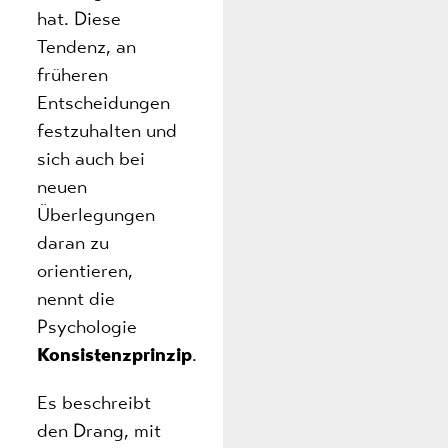
hat. Diese
Tendenz, an
früheren
Entscheidungen
festzuhalten und
sich auch bei
neuen
Überlegungen
daran zu
orientieren,
nennt die
Psychologie
Konsistenzprinzip
.
Es beschreibt
den Drang, mit