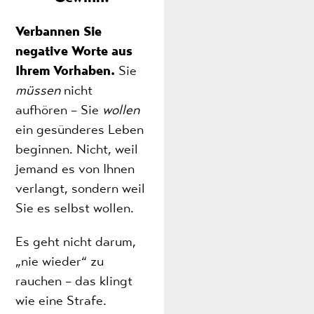
Verbannen Sie
negative Worte aus
Ihrem Vorhaben.
Sie
müssen
nicht
aufhören – Sie
wollen
ein gesünderes Leben
beginnen. Nicht, weil
jemand es von Ihnen
verlangt, sondern weil
Sie es selbst wollen.
Es geht nicht darum,
„nie wieder“ zu
rauchen – das klingt
wie eine Strafe.