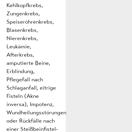
Kehlkopfkrebs,
Zungenkrebs,
Speiseröhrenkrebs,
Blasenkrebs,
Nierenkrebs,
Leukämie,
Afterkrebs,
amputierte Beine,
Erblindung,
Pflegefall nach
Schlaganfall, eitrige
Fisteln (Akne
inversa), Impotenz,
Wundheilungsstörungen
oder Rückfälle nach
einer Steißbeinfistel-