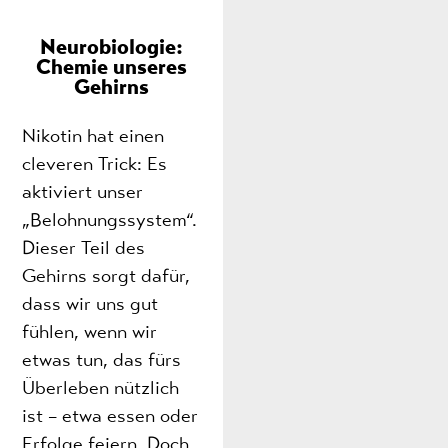
Neurobiologie:
Chemie unseres
Gehirns
Nikotin hat einen
cleveren Trick: Es
aktiviert unser
„Belohnungssystem“.
Dieser Teil des
Gehirns sorgt dafür,
dass wir uns gut
fühlen, wenn wir
etwas tun, das fürs
Überleben nützlich
ist – etwa essen oder
Erfolge feiern. Doch