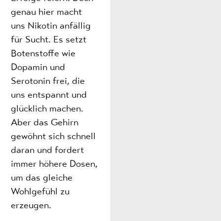
genau hier macht
uns Nikotin anfällig
für Sucht. Es setzt
Botenstoffe wie
Dopamin und
Serotonin frei, die
uns entspannt und
glücklich machen.
Aber das Gehirn
gewöhnt sich schnell
daran und fordert
immer höhere Dosen,
um das gleiche
Wohlgefühl zu
erzeugen.