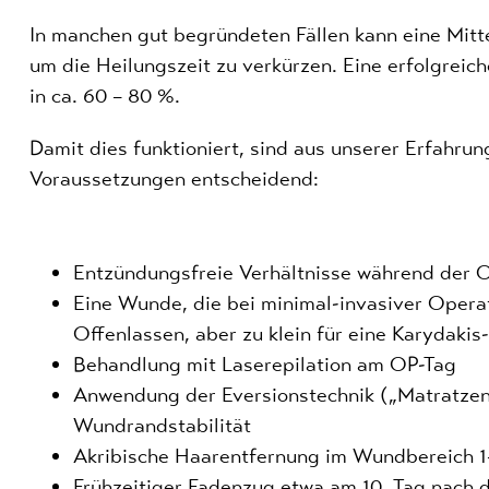
In manchen gut begründeten Fällen kann eine Mittel
um die Heilungszeit zu verkürzen. Eine erfolgreic
in ca. 60 – 80 %.
Damit dies funktioniert, sind aus unserer Erfahru
Voraussetzungen entscheidend:
Entzündungsfreie Verhältnisse während der 
Eine Wunde, die bei minimal-invasiver Opera
Offenlassen, aber zu klein für eine Karydakis-P
Behandlung mit Laserepilation am OP-Tag
Anwendung der Eversionstechnik („Matratzen
Wundrandstabilität
Akribische Haarentfernung im Wundbereich 
Frühzeitiger Fadenzug etwa am 10. Tag nach 