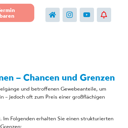
Termin
nbaren
ionen – Chancen und Grenzen
Fistelgänge und betroffenen Gewebeanteile, um
n – jedoch oft zum Preis einer großflächigen
 Im Folgenden erhalten Sie einen strukturierten
 Grenzen: