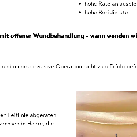
hohe Rate an ausble
hohe Rezidivrate
 mit offener Wundbehandlung - wann wenden wi
e und minimalinvasive Operation nicht zum Erfolg gef
len Leitlinie abgeraten.
hwachsende Haare, die