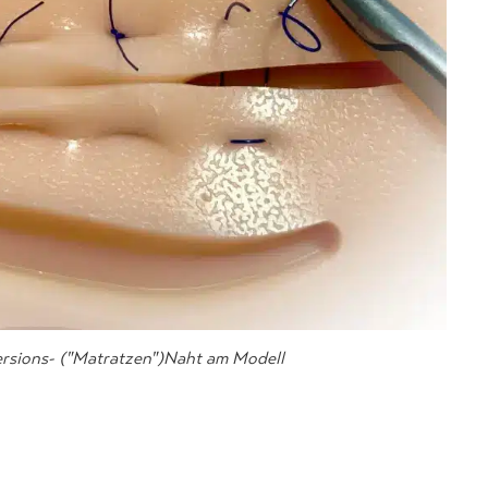
ersions- ("Matratzen")Naht am Modell