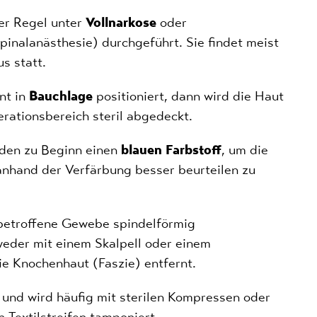
er Regel unter
Vollnarkose
oder
inalanästhesie) durchgeführt. Sie findet meist
s statt.
nt in
Bauchlage
positioniert, dann wird die Haut
erationsbereich steril abgedeckt.
den zu Beginn einen
blauen Farbstoff
, um die
anhand der Verfärbung besser beurteilen zu
betroffene Gewebe spindelförmig
eder mit einem Skalpell oder einem
ie Knochenhaut (Faszie) entfernt.
und wird häufig mit sterilen Kompressen oder
 Textilstreifen tamponiert.