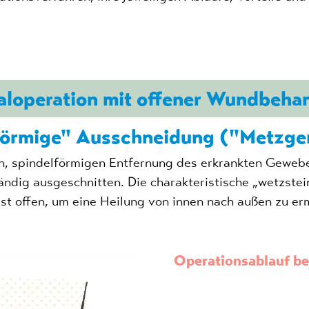
aloperation mit offener Wundbeha
förmige" Ausschneidung ("Metzge
, spindelförmigen Entfernung des erkrankten Gewebe
ig ausgeschnitten. Die charakteristische „wetzstein
st offen, um eine Heilung von innen nach außen zu e
Operationsablauf be