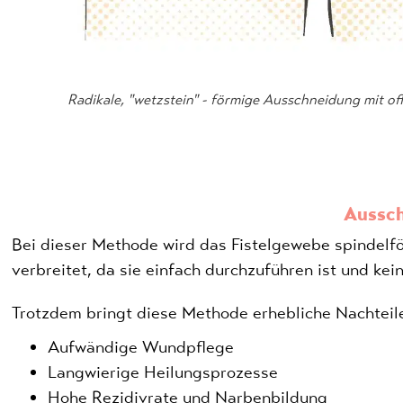
Radikale, "wetzstein" - förmige Ausschneidung mit 
Aussch
Bei dieser Methode wird das Fistelgewebe spindelför
verbreitet, da sie einfach durchzuführen ist und k
Trotzdem bringt diese Methode erhebliche Nachteile
Aufwändige Wundpflege
Langwierige Heilungsprozesse
Hohe Rezidivrate und Narbenbildung