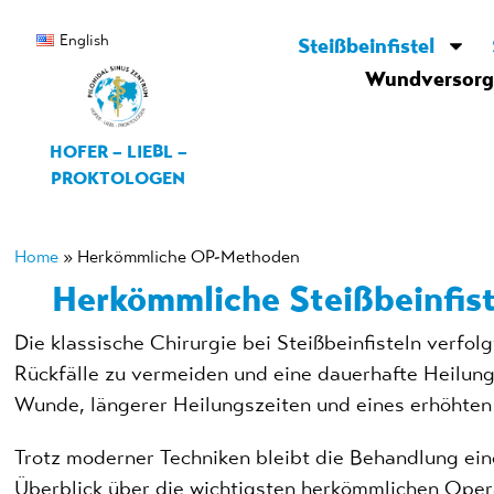
English
Steißbeinfistel
Wundversor
HOFER – LIEBL –
PROKTOLOGEN
Home
»
Herkömmliche OP-Methoden
Herkömmliche Steißbeinfist
Die klassische Chirurgie bei Steißbeinfisteln verfol
Rückfälle zu vermeiden und eine dauerhafte Heilung 
Wunde, längerer Heilungszeiten und eines erhöhten 
Trotz moderner Techniken bleibt die Behandlung ein
Überblick über die wichtigsten herkömmlichen Opera