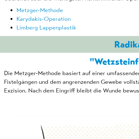
Metzger-Methode
Karydakis-Operation
Limberg Lappenplastik
Radik
"Wetzstein
Die Metzger-Methode basiert auf einer umfassenden
Fistelgängen und dem angrenzenden Gewebe vollständ
Exzision. Nach dem Eingriff bleibt die Wunde bewus