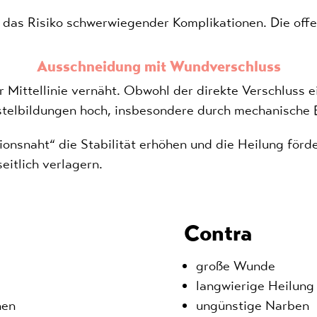
igt das Risiko schwerwiegender Komplikationen. Die 
Ausschneidung mit Wundverschluss
r Mittellinie vernäht. Obwohl der direkte Verschluss ei
stelbildungen hoch, insbesondere durch mechanische 
ionsnaht“ die Stabilität erhöhen und die Heilung fö
eitlich verlagern.
Contra
große Wunde
langwierige Heilung
hen
ungünstige Narben