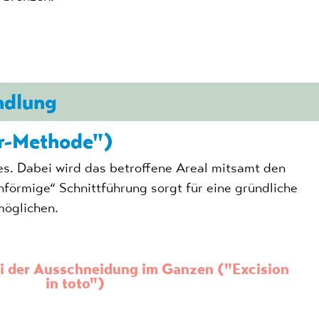
ndlung
r-Methode")
s. Dabei wird das betroffene Areal mitsamt den
förmige“ Schnittführung sorgt für eine gründliche
rmöglichen.
i der Ausschneidung im Ganzen ("Excision
in toto")