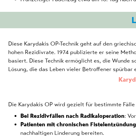
L
Diese
Karydakis
OP-
Technik geht auf den griechis
hohen Rezidivrate.
1974 publizierte er seine Metho
basiert. Diese Technik ermöglicht es, die Wunde so
Lösung, die das Leben vieler Betroffener spürbar e
Karyd
Die Karydakis OP wird gezielt für bestimmte Fälle
Bei Rezidivfällen nach Radikaloperation
: Vo
Patienten mit chronischen Fistelentzündun
nachhaltigen Linderung bereiten.