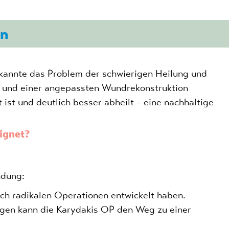
on
rkannte das Problem der schwierigen Heilung und
ng und einer angepassten Wundrekonstruktion
ist und deutlich besser abheilt – eine nachhaltige
ignet?
ndung:
nach radikalen Operationen entwickelt haben.
gen kann die Karydakis OP den Weg zu einer