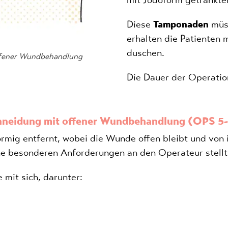
Diese
Tamponaden
müs
erhalten die Patienten
duschen.
offener Wundbehandlung
Die Dauer der Operatio
neidung mit offener Wundbehandlung (OPS 5
mig entfernt, wobei die Wunde offen bleibt und von in
eine besonderen Anforderungen an den Operateur stell
 mit sich, darunter: