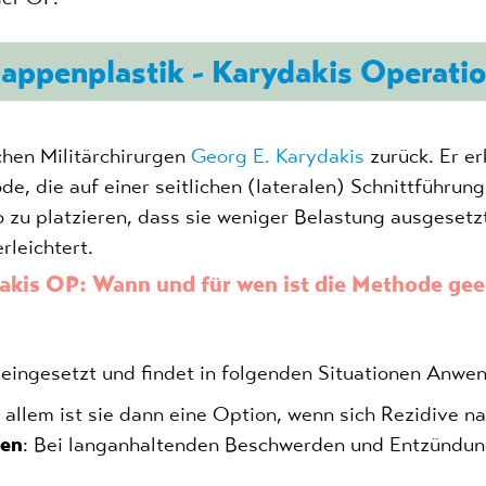
appenplastik - Karydakis Operati
chen Militärchirurgen
Georg E.
Karydakis
zurück. Er e
de, die auf einer
seitlichen (lateralen) Schnittführu
 zu platzieren, dass sie weniger Belastung ausgesetzt 
rleichtert.
akis OP: Wann und für wen ist die Methode gee
 eingesetzt und findet in folgenden Situationen Anwe
r allem ist sie dann eine Option, wenn sich Rezidive 
gen
: Bei langanhaltenden Beschwerden und Entzündun