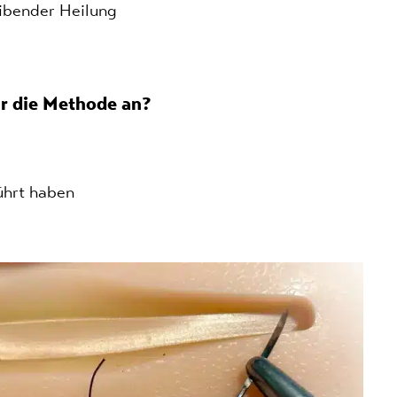
ibender Heilung
r die Methode an?
ührt haben