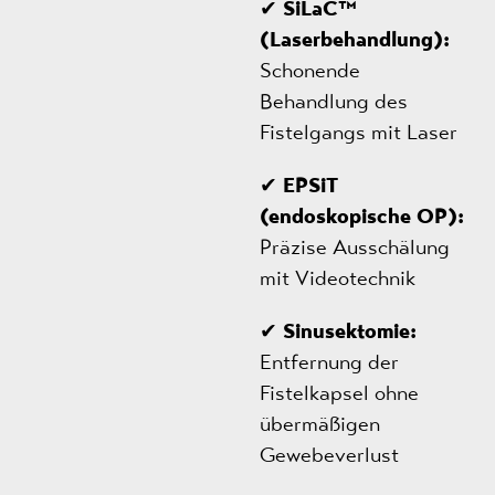
✔
SiLaC™
(Laserbehandlung):
Schonende
Behandlung des
Fistelgangs mit Laser
✔
EPSiT
(endoskopische OP):
Präzise Ausschälung
mit Videotechnik
✔
Sinusektomie:
Entfernung der
Fistelkapsel ohne
übermäßigen
Gewebeverlust