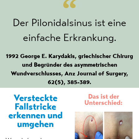
Der Pilonidalsinus ist eine
einfache Erkrankung.
1992 George E. Karydakis, griechischer Chirurg
und Begründer des asymmetrischen
Wundverschlusses, Anz Journal of Surgery,
62(5), 385-389.
Versteckte
Das ist der
Unterschied:
Fallstricke
erkennen und
umgehen