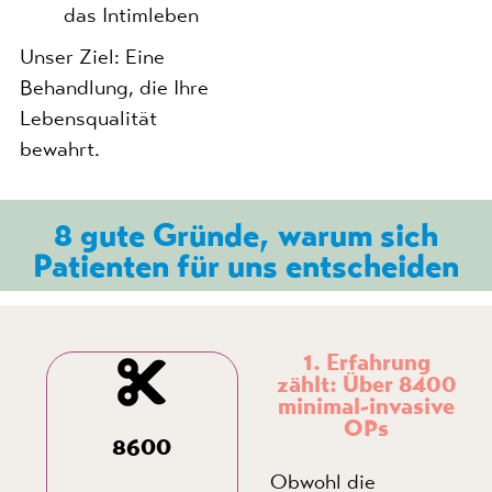
das Intimleben
Unser Ziel: Eine
Behandlung, die Ihre
Lebensqualität
bewahrt.
8 gute Gründe, warum sich
Patienten für uns entscheiden
1. Erfahrung
zählt: Über 8400
minimal-invasive
OPs
8600
Obwohl die