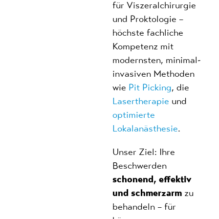
für Viszeralchirurgie
und Proktologie –
höchste fachliche
Kompetenz mit
modernsten, minimal-
invasiven Methoden
wie
Pit Picking
, die
Lasertherapie
und
optimierte
Lokalanästhesie
.
Unser Ziel: Ihre
Beschwerden
schonend, effektiv
und schmerzarm
zu
behandeln – für