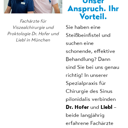
Unser
Anspruch. Ihr
Vorteil.
Fachärzte für
Sie haben eine
Viszealchirurgie und
Proktologie Dr. Hofer und
Steißbeinfistel und
Liebl in München
suchen eine
schonende, effektive
Behandlung? Dann
sind Sie bei uns genau
richtig! In unserer
Spezialpraxis für
Chirurgie des Sinus
pilonidalis verbinden
Dr. Hofer
und
Liebl
–
beide langjährig
erfahrene Fachärzte