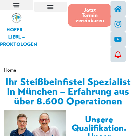
Jetzt
Termin
Steißbeinfistel-Operation
vereinbaren
HOFER –
LIEBL –
PROKTOLOGEN
Home
Ihr Steißbeinfistel Spezialist
in München – Erfahrung aus
über 8.600 Operationen
Unsere
Qualifikation.